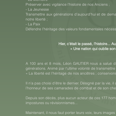
Préserver avec vigilance l’histoire de nos Anciens ;
- La Jeunesse
Transmettre aux générations d’aujourd’hui et de dem
notre liberté ;
- La Paix
Défendre l’héritage des valeurs fondamentales néces
Hier, c’était le passé, l’histoire... 
« Une nation qui oublie so
A 100 ans et 8 mois, Léon GAUTIER nous a salué d’
générations. Animé par l’ultime volonté de transmettre 
« La liberté est l’héritage de nos ancêtres ; conservon
Il n’a pas choisi d’être le dernier. Désigné par la vie, 
l’honneur de ses camarades de combat et de son che
Depuis son décès, plus aucun acteur de ces 177 homme
impostures ou révisionnismes...
Maintenant, il nous faut porter leurs voix, leurs image