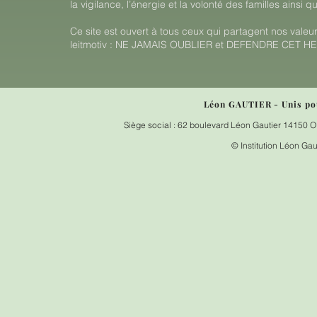
la vigilance, l’énergie et la volonté des familles ainsi 
Ce site est ouvert à tous ceux qui partagent nos vale
leitmotiv : NE JAMAIS OUBLIER et DEFENDRE CET HE
Léon GAUTIER - Unis pour
Siège social : 62 boulevard Léon Gautier 1415
© Institution Léon Gau